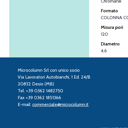
Chromanik
Formato
COLONNA C
Misura pori
120
Diametro
4,6
Microcolumn Srl con unico socio
Via Lavoratori Autobianchi, 1 Ed. 24/B
20832 Desio (MB)
Tel. +39 0362 1482750
Fax +39 0362 1851366
E-mail:
commerciale@microcolumn.it