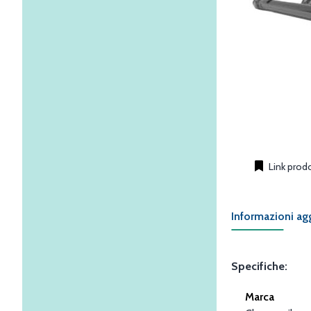
Link prod
Informazioni ag
Specifiche:
Marca