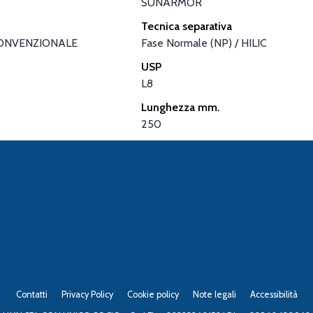
SUNARMOR
Tecnica separativa
ONVENZIONALE
Fase Normale (NP) / HILIC
USP
L8
Lunghezza mm.
250
Contatti
Privacy Policy
Cookie policy
Note legali
Accessibilità