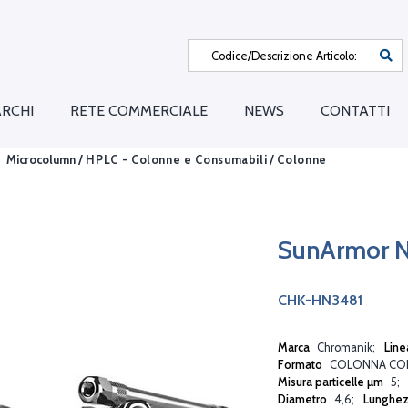
RCHI
RETE COMMERCIALE
NEWS
CONTATTI
Microcolumn /
HPLC - Colonne e Consumabili
/
Colonne
SunArmor 
CHK-HN3481
Marca
Chromanik
Line
Formato
COLONNA CO
Misura particelle µm
5
Diametro
4,6
Lunghe