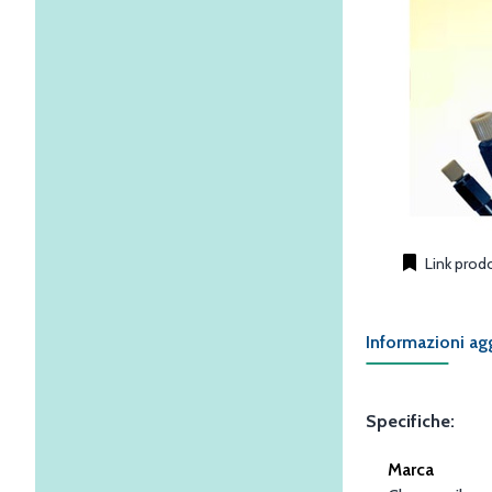
Link prod
Informazioni ag
Specifiche:
Marca