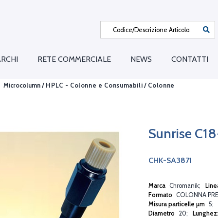
RCHI
RETE COMMERCIALE
NEWS
CONTATTI
Microcolumn /
HPLC - Colonne e Consumabili
/
Colonne
Sunrise C
CHK-SA3871
Marca
Chromanik
Line
Formato
COLONNA PRE
Misura particelle µm
5
Diametro
20
Lunghez