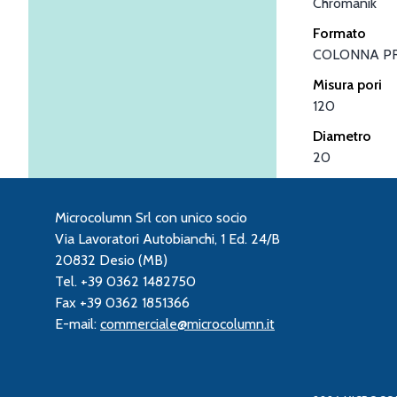
Chromanik
Formato
COLONNA P
Misura pori
120
Diametro
20
Microcolumn Srl con unico socio
Via Lavoratori Autobianchi, 1 Ed. 24/B
20832 Desio (MB)
Tel. +39 0362 1482750
Fax +39 0362 1851366
E-mail:
commerciale@microcolumn.it