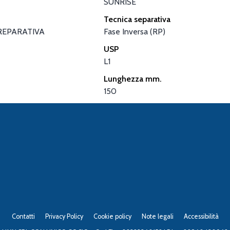
SUNRISE
Tecnica separativa
REPARATIVA
Fase Inversa (RP)
USP
L1
Lunghezza mm.
150
Contatti
Privacy Policy
Cookie policy
Note legali
Accessibilità