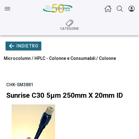
CATEGORIE
INDIETRO
Microcolumn /
HPLC - Colonne e Consumabili
/
Colonne
CHK-SM3881
Sunrise C30 5µm 250mm X 20mm ID