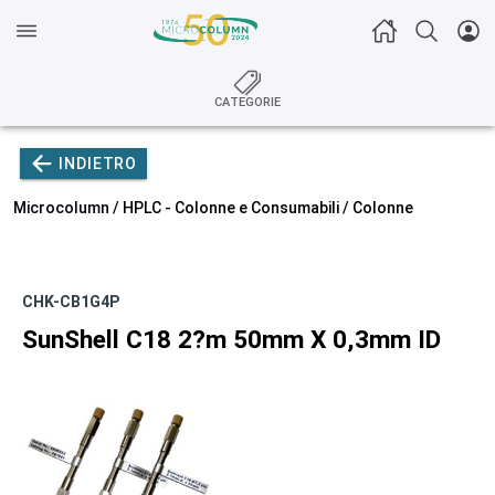
CATEGORIE
INDIETRO
Microcolumn /
HPLC - Colonne e Consumabili
/
Colonne
CHK-CB1G4P
SunShell C18 2?m 50mm X 0,3mm ID