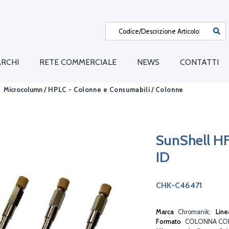
RCHI
RETE COMMERCIALE
NEWS
CONTATTI
Microcolumn /
HPLC - Colonne e Consumabili
/
Colonne
SunShell 
ID
CHK-C46471
Marca
Chromanik
Line
Formato
COLONNA CO