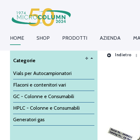
HOME
SHOP
PRODOTTI
AZIENDA
MA
Indietro
Categorie
Vials per Autocampionatori
Flaconi e contenitori vari
GC - Colonne e Consumabili
HPLC - Colonne e Consumabili
Generatori gas