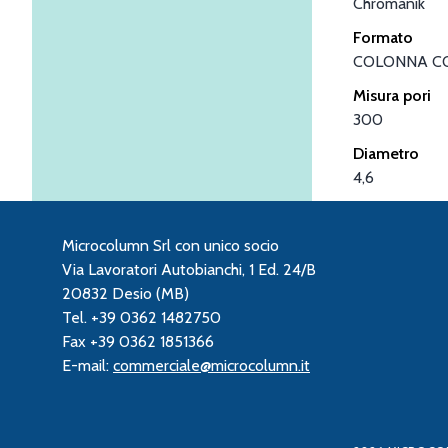
Chromanik
Formato
COLONNA C
Misura pori
300
Diametro
4,6
Microcolumn Srl con unico socio
Via Lavoratori Autobianchi, 1 Ed. 24/B
20832 Desio (MB)
Tel. +39 0362 1482750
Fax +39 0362 1851366
E-mail:
commerciale@microcolumn.it