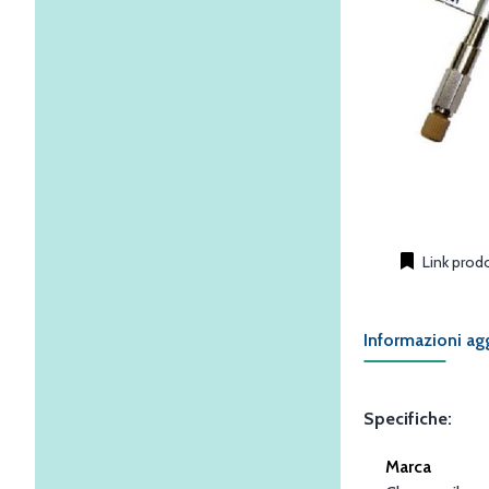
Link prod
Informazioni ag
Specifiche:
Marca