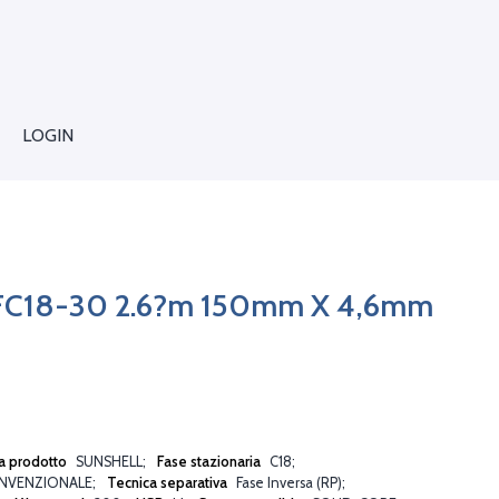
LOGIN
HFC18-30 2.6?m 150mm X 4,6mm
a prodotto
SUNSHELL
Fase stazionaria
C18
NVENZIONALE
Tecnica separativa
Fase Inversa (RP)