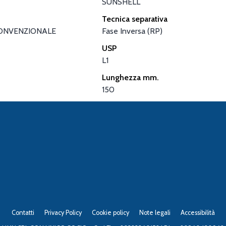
SUNSHELL
Tecnica separativa
ONVENZIONALE
Fase Inversa (RP)
USP
L1
Lunghezza mm.
150
Contatti
Privacy Policy
Cookie policy
Note legali
Accessibilità