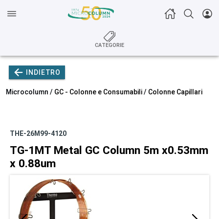
CATEGORIE
INDIETRO
Microcolumn /
GC - Colonne e Consumabili
/
Colonne Capillari
THE-26M99-4120
TG-1MT Metal GC Column 5m x0.53mm
x 0.88um