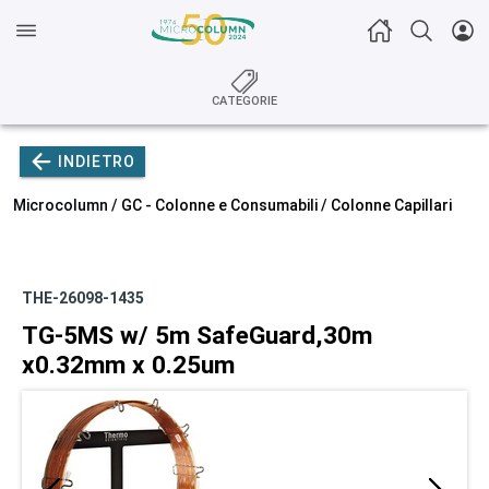
CATEGORIE
INDIETRO
Microcolumn /
GC - Colonne e Consumabili
/
Colonne Capillari
THE-26098-1435
TG-5MS w/ 5m SafeGuard,30m
x0.32mm x 0.25um