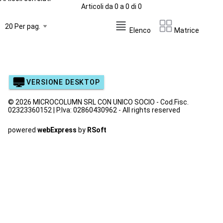
Articoli da 0 a 0 di 0
Elenco
Matrice
VERSIONE DESKTOP
© 2026 MICROCOLUMN SRL CON UNICO SOCIO - Cod.Fisc.
02323360152 | P.Iva: 02860430962 - All rights reserved
powered
webExpress
by
RSoft