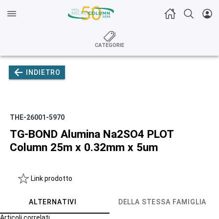
CATEGORIE
INDIETRO
THE-26001-5970
TG-BOND Alumina Na2SO4 PLOT
Column 25m x 0.32mm x 5um
Link prodotto
ALTERNATIVI
DELLA STESSA FAMIGLIA
Articoli correlati