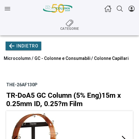
CATEGORIE
INDIETRO
Microcolumn /
GC - Colonne e Consumabili
/
Colonne Capillari
THE-26AF130P
TR-DoA5 GC Column (5% Eng)15m x
0.25mm ID, 0.25?m Film