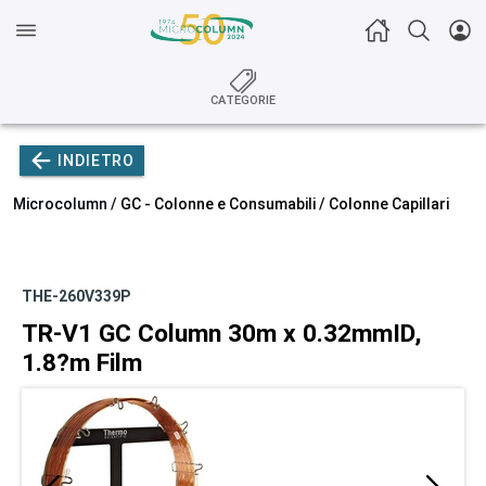
CATEGORIE
INDIETRO
Microcolumn /
GC - Colonne e Consumabili
/
Colonne Capillari
THE-260V339P
TR-V1 GC Column 30m x 0.32mmID,
1.8?m Film