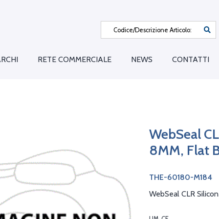
RCHI
RETE COMMERCIALE
NEWS
CONTATTI
WebSeal CL
8MM, Flat B
THE-60180-M184
WebSeal CLR Silicon
UM. CF