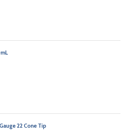
00mL
Gauge 22 Cone Tip