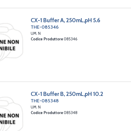
CX-1 Buffer A, 250mL,pH 5.6
THE-085346
UM. N
Codice Produttore
085346
CX-1 Buffer B, 250mL,pH 10.2
THE-085348
UM. N
Codice Produttore
085348