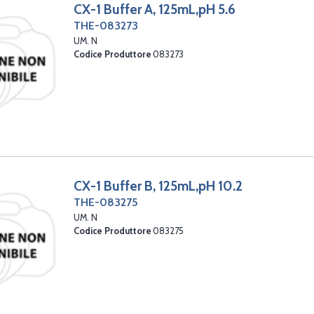
CX-1 Buffer A, 125mL,pH 5.6
THE-083273
UM. N
Codice Produttore
083273
CX-1 Buffer B, 125mL,pH 10.2
THE-083275
UM. N
Codice Produttore
083275