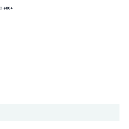
0-M184