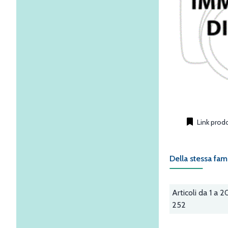
Link prod
Della stessa fam
Articoli da 1 a 2
252