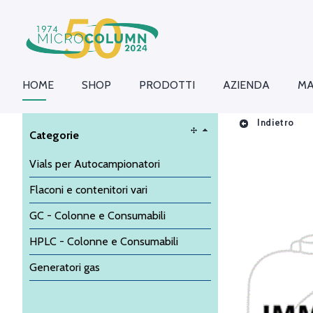
HOME
SHOP
PRODOTTI
AZIENDA
MA
Indietro
Categorie
Vials per Autocampionatori
Flaconi e contenitori vari
GC - Colonne e Consumabili
HPLC - Colonne e Consumabili
Generatori gas