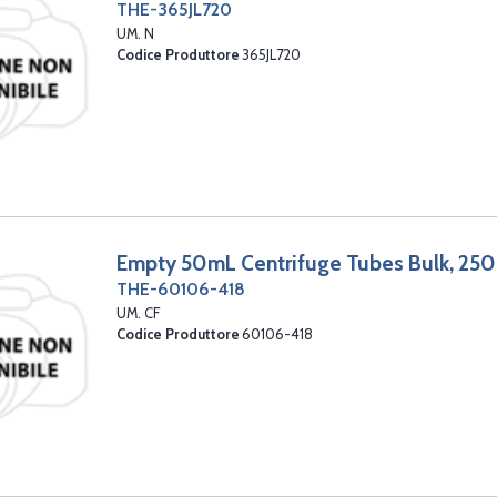
THE-365JL720
UM. N
Codice Produttore
365JL720
Empty 50mL Centrifuge Tubes Bulk, 25
THE-60106-418
UM. CF
Codice Produttore
60106-418