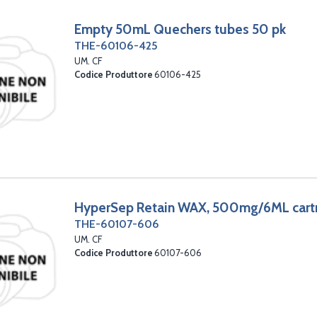
Empty 50mL Quechers tubes 50 pk
THE-60106-425
UM. CF
Codice Produttore
60106-425
HyperSep Retain WAX, 500mg/6ML cart
THE-60107-606
UM. CF
Codice Produttore
60107-606