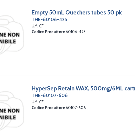
Empty 50mL Quechers tubes 50 pk
THE-60106-425
UM. CF
Codice Produttore
60106-425
HyperSep Retain WAX, 500mg/6ML cart
THE-60107-606
UM. CF
Codice Produttore
60107-606