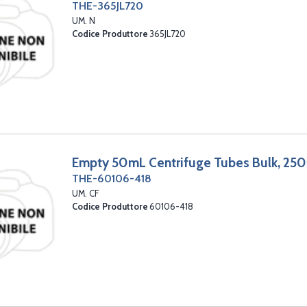
THE-365JL720
UM. N
Codice Produttore
365JL720
Empty 50mL Centrifuge Tubes Bulk, 25
THE-60106-418
UM. CF
Codice Produttore
60106-418