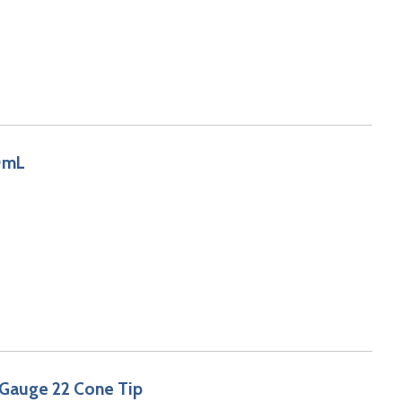
00mL
Gauge 22 Cone Tip