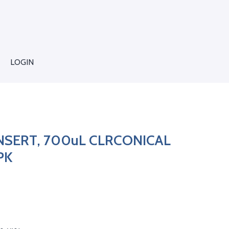
LOGIN
NSERT, 700uL CLRCONICAL
PK