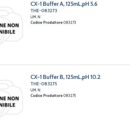
CX-1 Buffer A, 125mL,pH 5.6
THE-083273
UM. N
Codice Produttore
083273
CX-1 Buffer B, 125mL,pH 10.2
THE-083275
UM. N
Codice Produttore
083275