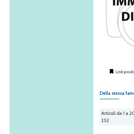
Link prod
Della stessa fam
Articoli da 1 a 2
252