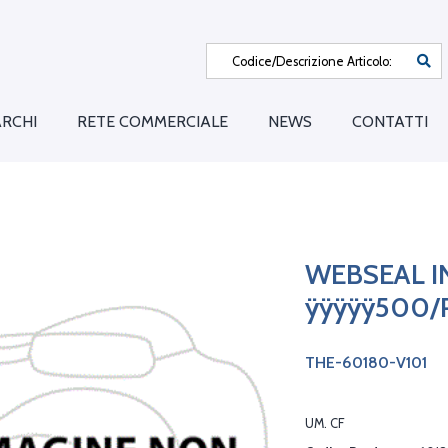
RCHI
RETE COMMERCIALE
NEWS
CONTATTI
WEBSEAL I
ÿÿÿÿÿ500/
THE-60180-V101
UM. CF