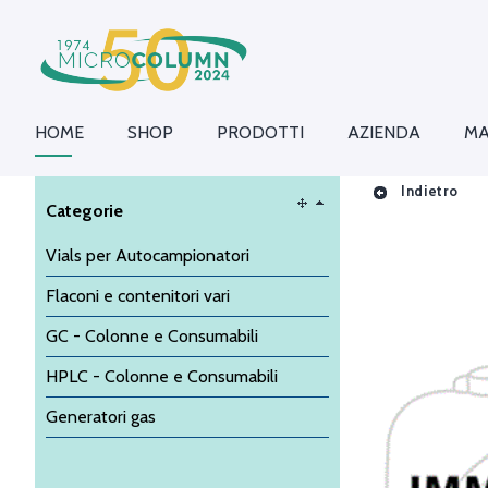
HOME
SHOP
PRODOTTI
AZIENDA
MA
Indietro
Categorie
Vials per Autocampionatori
Flaconi e contenitori vari
GC - Colonne e Consumabili
HPLC - Colonne e Consumabili
Generatori gas