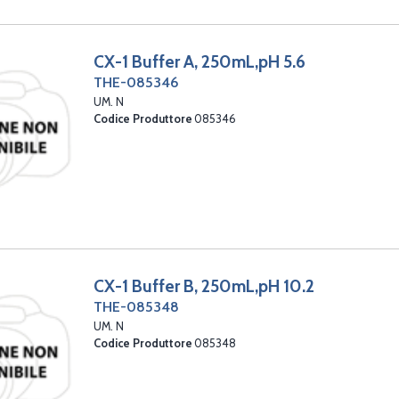
CX-1 Buffer A, 250mL,pH 5.6
THE-085346
UM. N
Codice Produttore
085346
CX-1 Buffer B, 250mL,pH 10.2
THE-085348
UM. N
Codice Produttore
085348