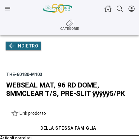
CATEGORIE
INDIETRO
THE-60180-M103
WEBSEAL MAT, 96 RD DOME,
8MMCLEAR T/S, PRE-SLIT ÿÿÿÿÿ5/PK
Link prodotto
DELLA STESSA FAMIGLIA
Articoli correlati