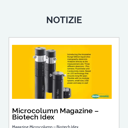
NOTIZIE
Microcolumn Magazine –
Biotech Idex
Magazine Microcolumn – Biotech Idex