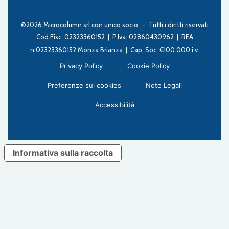
©2026 Microcolumn srl con unico socio - Tutti i diritti riservati
Cod.Fisc. 02323360152 | P.Iva: 02860430962 | REA
n.02323360152 Monza Brianza | Cap. Soc. €100.000 i.v.
Privacy Policy
Cookie Policy
Preferenze sui cookies
Note Legali
Accessibilità
Informativa sulla raccolta