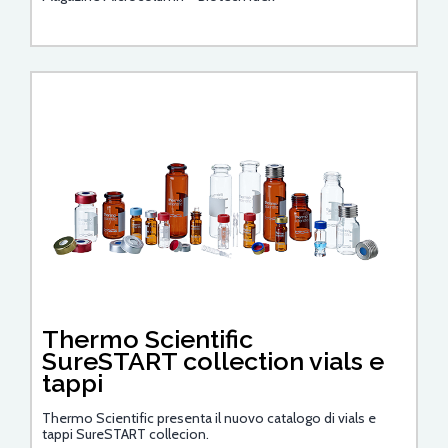
Thermo Scientific
SureSTART collection vials e
tappi
Thermo Scientific presenta il nuovo catalogo di vials e
tappi SureSTART collecion.