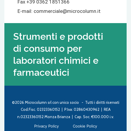
Fax +39 0362 1851366
E-mail:
commerciale@microcolumn.it
Strumenti e prodotti
di consumo per
laboratori chimici e
farmaceutici
©2026 Microcolumn srl con unico socio - Tutti i diritti riservati
Cod.Fisc. 02323360152 | P.Iva: 02860430962 | REA
n.02323360152 Monza Brianza | Cap. Soc. €100.000 i.v.
Privacy Policy
Cookie Policy