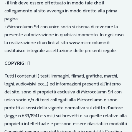
• il link deve essere effettuato in modo tale che il
collegamento al sito avvenga in modo diretto alla prima
pagina;
• Microcolumn Srl con unico socio si riserva di revocare la
presente autorizzazione in qualsiasi momento. In ogni caso
la realizzazione di un link al sito www.microcolumn.it
costituisce integrale accettazione delle presenti regole.
COPYRIGHT
Tutti i contenuti ( testi, immagini, filmati, grafiche, marchi,
loghi, audiovisivi ecc…) ed informazioni presenti all’interno
del sito, sono di proprietà esclusiva di Microcolumn Srl con
unico socio e/o di terzi collegati alla Microcolumn e sono
protetti ai sensi della vigente normativa sul diritto d’autore
(legge n.633/1941 e s.m.i.) sui brevetti e su quelle relative alla
proprietà intellettuale e possono essere rilasciati in modalità
Copyright ovvero con diritti riservati o in modalità Creative